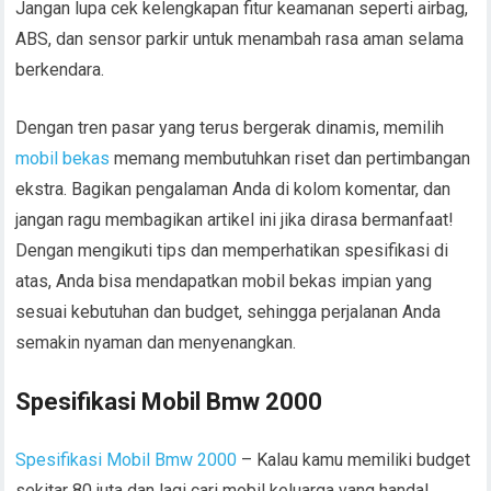
Jangan lupa cek kelengkapan fitur keamanan seperti airbag,
ABS, dan sensor parkir untuk menambah rasa aman selama
berkendara.
Dengan tren pasar yang terus bergerak dinamis, memilih
mobil bekas
memang membutuhkan riset dan pertimbangan
ekstra. Bagikan pengalaman Anda di kolom komentar, dan
jangan ragu membagikan artikel ini jika dirasa bermanfaat!
Dengan mengikuti tips dan memperhatikan spesifikasi di
atas, Anda bisa mendapatkan mobil bekas impian yang
sesuai kebutuhan dan budget, sehingga perjalanan Anda
semakin nyaman dan menyenangkan.
Spesifikasi Mobil Bmw 2000
Spesifikasi Mobil Bmw 2000
– Kalau kamu memiliki budget
sekitar 80 juta dan lagi cari mobil keluarga yang handal,