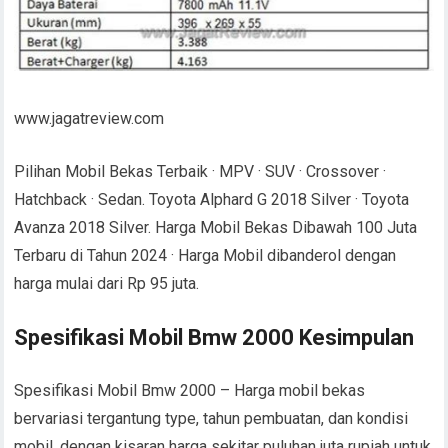
www.jagatreview.com
Pilihan Mobil Bekas Terbaik · MPV · SUV · Crossover ·
Hatchback · Sedan. Toyota Alphard G 2018 Silver · Toyota
Avanza 2018 Silver. Harga Mobil Bekas Dibawah 100 Juta
Terbaru di Tahun 2024 · Harga Mobil dibanderol dengan
harga mulai dari Rp 95 juta.
Spesifikasi Mobil Bmw 2000 Kesimpulan
Spesifikasi Mobil Bmw 2000 – Harga mobil bekas
bervariasi tergantung type, tahun pembuatan, dan kondisi
mobil, dengan kisaran harga sekitar puluhan juta rupiah untuk