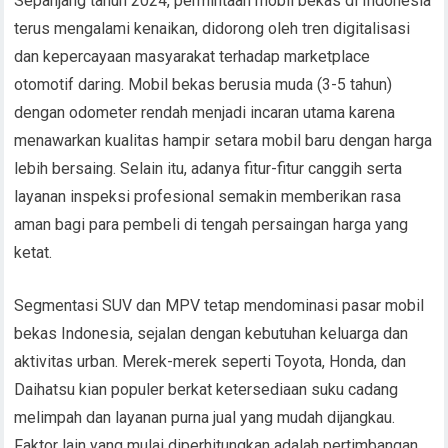
Sepanjang tahun 2024, permintaan mobil bekas di Indonesia
terus mengalami kenaikan, didorong oleh tren digitalisasi
dan kepercayaan masyarakat terhadap marketplace
otomotif daring. Mobil bekas berusia muda (3-5 tahun)
dengan odometer rendah menjadi incaran utama karena
menawarkan kualitas hampir setara mobil baru dengan harga
lebih bersaing. Selain itu, adanya fitur-fitur canggih serta
layanan inspeksi profesional semakin memberikan rasa
aman bagi para pembeli di tengah persaingan harga yang
ketat.
Segmentasi SUV dan MPV tetap mendominasi pasar mobil
bekas Indonesia, sejalan dengan kebutuhan keluarga dan
aktivitas urban. Merek-merek seperti Toyota, Honda, dan
Daihatsu kian populer berkat ketersediaan suku cadang
melimpah dan layanan purna jual yang mudah dijangkau.
Faktor lain yang mulai diperhitungkan adalah pertimbangan