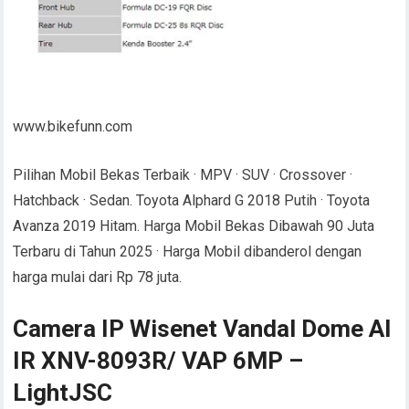
www.bikefunn.com
Pilihan Mobil Bekas Terbaik · MPV · SUV · Crossover ·
Hatchback · Sedan. Toyota Alphard G 2018 Putih · Toyota
Avanza 2019 Hitam. Harga Mobil Bekas Dibawah 90 Juta
Terbaru di Tahun 2025 · Harga Mobil dibanderol dengan
harga mulai dari Rp 78 juta.
Camera IP Wisenet Vandal Dome AI
IR XNV-8093R/ VAP 6MP –
LightJSC