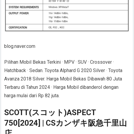
blog.naver.com
Pilihan Mobil Bekas Terkini · MPV · SUV · Crossover ·
Hatchback · Sedan. Toyota Alphard G 2020 Silver · Toyota
Avanza 2018 Silver. Harga Mobil Bekas Dibawah 80 Juta
Terbaru di Tahun 2024 · Harga Mobil dibanderol dengan
harga mulai dari Rp 82 juta.
SCOTT(スコット)ASPECT
750[2024] | CSカンザキ阪急千里山
店