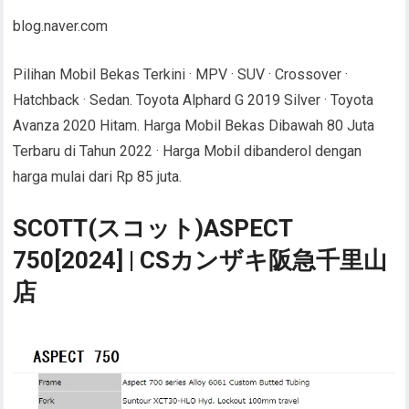
blog.naver.com
Pilihan Mobil Bekas Terkini · MPV · SUV · Crossover ·
Hatchback · Sedan. Toyota Alphard G 2019 Silver · Toyota
Avanza 2020 Hitam. Harga Mobil Bekas Dibawah 80 Juta
Terbaru di Tahun 2022 · Harga Mobil dibanderol dengan
harga mulai dari Rp 85 juta.
SCOTT(スコット)ASPECT
750[2024] | CSカンザキ阪急千里山
店