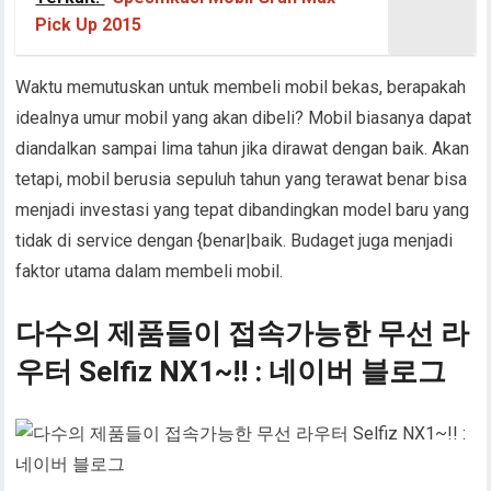
Pick Up 2015
Waktu memutuskan untuk membeli mobil bekas, berapakah
idealnya umur mobil yang akan dibeli? Mobil biasanya dapat
diandalkan sampai lima tahun jika dirawat dengan baik. Akan
tetapi, mobil berusia sepuluh tahun yang terawat benar bisa
menjadi investasi yang tepat dibandingkan model baru yang
tidak di service dengan {benar|baik. Budaget juga menjadi
faktor utama dalam membeli mobil.
다수의 제품들이 접속가능한 무선 라
우터 Selfiz NX1~!! : 네이버 블로그