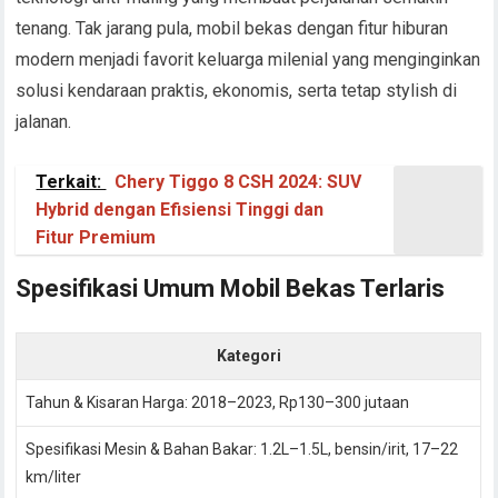
tenang. Tak jarang pula, mobil bekas dengan fitur hiburan
modern menjadi favorit keluarga milenial yang menginginkan
solusi kendaraan praktis, ekonomis, serta tetap stylish di
jalanan.
Terkait:
Chery Tiggo 8 CSH 2024: SUV
Hybrid dengan Efisiensi Tinggi dan
Fitur Premium
Spesifikasi Umum Mobil Bekas Terlaris
Kategori
Tahun & Kisaran Harga: 2018–2023, Rp130–300 jutaan
Spesifikasi Mesin & Bahan Bakar: 1.2L–1.5L, bensin/irit, 17–22
km/liter