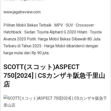
www.jagatreview.com
Pilihan Mobil Bekas Terbaik · MPV · SUV · Crossover ·
Hatchback · Sedan. Toyota Alphard G 2020 Hitam · Toyota
Avanza 2020 Putih. Harga Mobil Bekas Dibawah 80 Juta
Terbaru di Tahun 2025 · Harga Mobil dibanderol dengan
harga mulai dari Rp 90 juta.
SCOTT(スコット)ASPECT
750[2024] | CSカンザキ阪急千里山
店