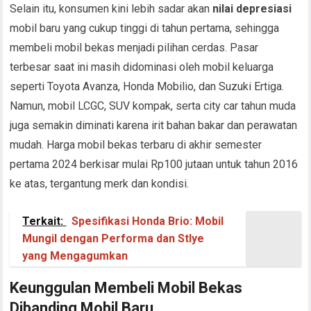
Selain itu, konsumen kini lebih sadar akan
nilai depresiasi
mobil baru yang cukup tinggi di tahun pertama, sehingga
membeli mobil bekas menjadi pilihan cerdas. Pasar
terbesar saat ini masih didominasi oleh mobil keluarga
seperti Toyota Avanza, Honda Mobilio, dan Suzuki Ertiga.
Namun, mobil LCGC, SUV kompak, serta city car tahun muda
juga semakin diminati karena irit bahan bakar dan perawatan
mudah. Harga mobil bekas terbaru di akhir semester
pertama 2024 berkisar mulai Rp100 jutaan untuk tahun 2016
ke atas, tergantung merk dan kondisi.
Terkait:
Spesifikasi Honda Brio: Mobil
Mungil dengan Performa dan Stlye
yang Mengagumkan
Keunggulan Membeli Mobil Bekas
Dibanding Mobil Baru