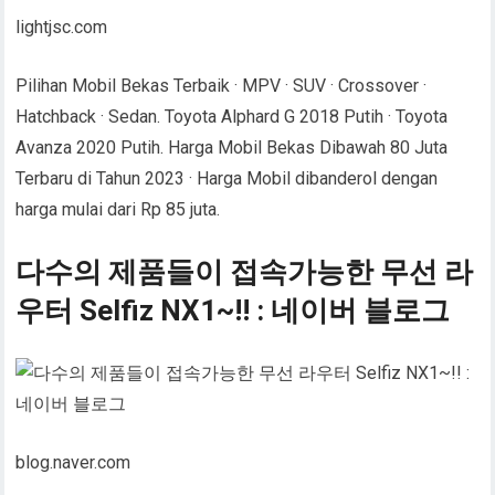
lightjsc.com
Pilihan Mobil Bekas Terbaik · MPV · SUV · Crossover ·
Hatchback · Sedan. Toyota Alphard G 2018 Putih · Toyota
Avanza 2020 Putih. Harga Mobil Bekas Dibawah 80 Juta
Terbaru di Tahun 2023 · Harga Mobil dibanderol dengan
harga mulai dari Rp 85 juta.
다수의 제품들이 접속가능한 무선 라
우터 Selfiz NX1~!! : 네이버 블로그
blog.naver.com