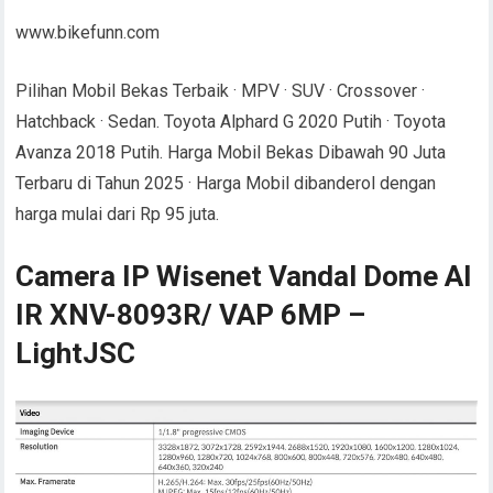
www.bikefunn.com
Pilihan Mobil Bekas Terbaik · MPV · SUV · Crossover ·
Hatchback · Sedan. Toyota Alphard G 2020 Putih · Toyota
Avanza 2018 Putih. Harga Mobil Bekas Dibawah 90 Juta
Terbaru di Tahun 2025 · Harga Mobil dibanderol dengan
harga mulai dari Rp 95 juta.
Camera IP Wisenet Vandal Dome AI
IR XNV-8093R/ VAP 6MP –
LightJSC