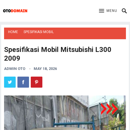
MENU
HOME
SPESIFIKASI MOBIL
Spesifikasi Mobil Mitsubishi L300
2009
ADMIN OTO
MAY 18, 2026