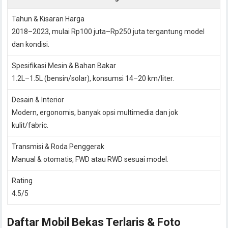
Tahun & Kisaran Harga
2018–2023, mulai Rp100 juta–Rp250 juta tergantung model
dan kondisi.
Spesifikasi Mesin & Bahan Bakar
1.2L–1.5L (bensin/solar), konsumsi 14–20 km/liter.
Desain & Interior
Modern, ergonomis, banyak opsi multimedia dan jok
kulit/fabric.
Transmisi & Roda Penggerak
Manual & otomatis, FWD atau RWD sesuai model.
Rating
4.5/5
Daftar Mobil Bekas Terlaris & Foto