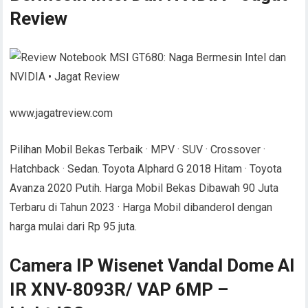
Review
www.jagatreview.com
Pilihan Mobil Bekas Terbaik · MPV · SUV · Crossover ·
Hatchback · Sedan. Toyota Alphard G 2018 Hitam · Toyota
Avanza 2020 Putih. Harga Mobil Bekas Dibawah 90 Juta
Terbaru di Tahun 2023 · Harga Mobil dibanderol dengan
harga mulai dari Rp 95 juta.
Camera IP Wisenet Vandal Dome AI
IR XNV-8093R/ VAP 6MP –