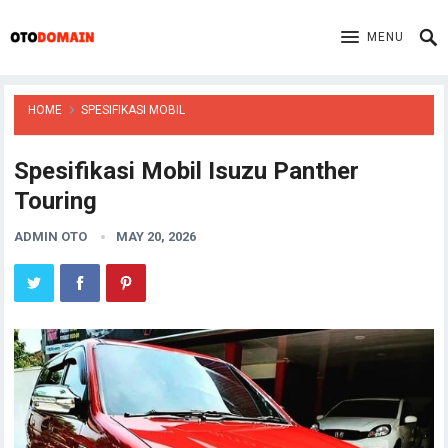
MENU
HOME
SPESIFIKASI MOBIL
Spesifikasi Mobil Isuzu Panther
Touring
ADMIN OTO
MAY 20, 2026