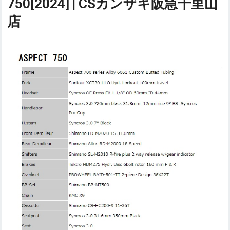
750[2024] | CSカンザキ阪急千里山
店