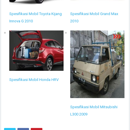
Spesifikasi Mobil Toyota Kijang
Spesifikasi Mobil Grand Max
Innova G 2010
2010
Spesifikasi Mobil Honda HRV
Spesifikasi Mobil Mitsubishi
L300 2009