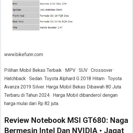
www.bikefunn.com
Pilihan Mobil Bekas Terbaik · MPV · SUV · Crossover ·
Hatchback · Sedan. Toyota Alphard G 2018 Hitam · Toyota
Avanza 2019 Silver. Harga Mobil Bekas Dibawah 80 Juta
Terbaru di Tahun 2024 · Harga Mobil dibanderol dengan
harga mulai dari Rp 82 juta.
Review Notebook MSI GT680: Naga
Bermesin Intel Dan NVIDIA • Jagat