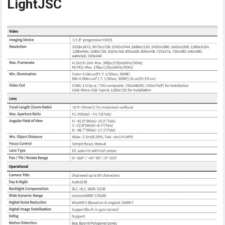
LightJSC