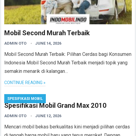
Mobil Second Murah Terbaik
ADMIN OTO
JUNE 14, 2026
Mobil Second Murah Terbaik: Pilihan Cerdas bagi Konsumen
Indonesia Mobil Second Murah Terbaik menjadi topik yang
semakin menarik di kalangan…
CONTINUE READING »
SPESIFIKASI MOBIL
Spesifikasi Mobil Grand Max 2010
ADMIN OTO
JUNE 12, 2026
Mencari mobil bekas berkualitas kini menjadi pilihan cerdas
di tengah harga mobil baru yang terus meroket. Dengan