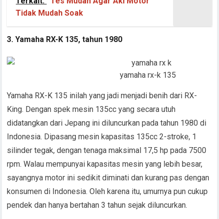
Terkait:
Tes Mudah Agar Aki Motor
Tidak Mudah Soak
3. Yamaha RX-K 135, tahun 1980
yamaha rx-k 135
Yamaha RX-K 135 inilah yang jadi menjadi benih dari RX-
King. Dengan spek mesin 135cc yang secara utuh
didatangkan dari Jepang ini diluncurkan pada tahun 1980 di
Indonesia. Dipasang mesin kapasitas 135cc 2-stroke, 1
silinder tegak, dengan tenaga maksimal 17,5 hp pada 7500
rpm. Walau mempunyai kapasitas mesin yang lebih besar,
sayangnya motor ini sedikit diminati dan kurang pas dengan
konsumen di Indonesia. Oleh karena itu, umurnya pun cukup
pendek dan hanya bertahan 3 tahun sejak diluncurkan.