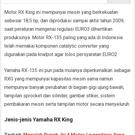
Motor RX King ini mempunyai mesin yang berkekuatan
sebesar 18,5 hp, dan diproduksi sampai akhir tahun 2009,
saat peraturan mengenai regulasi EURO3 dihentikan
produksinya. Motor RX-135 paling yang ada di Indonesia
telah memakai komponen catalytic converter yang
digunakan pada knalpot agar lolos persyaratan EURO2.
Yamaha RX-135 ini pun pada mulanya diperkenalkan sebagai
RXG yang mempunyai kapasitas mesin sama namun
mempunyai banyak perubahan di bagian gigi ujung bawah,
tampilan sprocket dan silinder, gambar stiker, sistem
pembakaran mesin serta tampilan motor secara menyeluruh.
Jenis-jenis Yamaha RX King
Terkait:
Menolak Punah, Ini 4 Motor Legendaris Yang