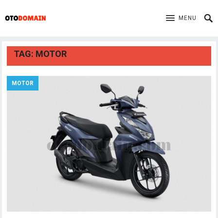
MENU
TAG:
MOTOR
MOTOR