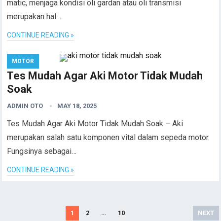
matic, menjaga kondisi oli gardan atau oli transmisi
merupakan hal…
CONTINUE READING »
MOTOR
Tes Mudah Agar Aki Motor Tidak Mudah
Soak
ADMIN OTO
MAY 18, 2025
Tes Mudah Agar Aki Motor Tidak Mudah Soak – Aki
merupakan salah satu komponen vital dalam sepeda motor.
Fungsinya sebagai…
CONTINUE READING »
Posts
1
2
…
10
NEXT