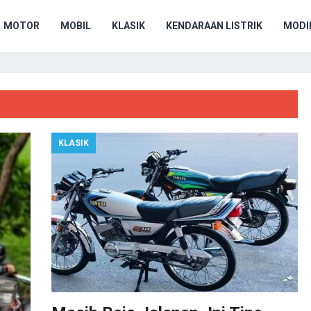
MOTOR
MOBIL
KLASIK
KENDARAAN LISTRIK
MODIF
KLASIK