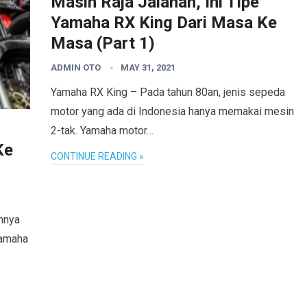
Masih Raja Jalanan, Ini Tipe
Yamaha RX King Dari Masa Ke
Masa (Part 1)
ADMIN OTO
MAY 31, 2021
Yamaha RX King – Pada tahun 80an, jenis sepeda
motor yang ada di Indonesia hanya memakai mesin
2-tak. Yamaha motor…
Ke
CONTINUE READING »
umnya
Yamaha