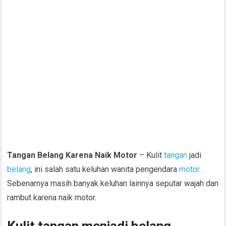
Tangan Belang Karena Naik Motor
– Kulit
tangan
jadi
belang
, ini salah satu keluhan wanita pengendara
motor
.
Sebenarnya masih banyak keluhan lainnya seputar wajah dan
rambut karena naik motor.
Kulit tangan menjadi belang