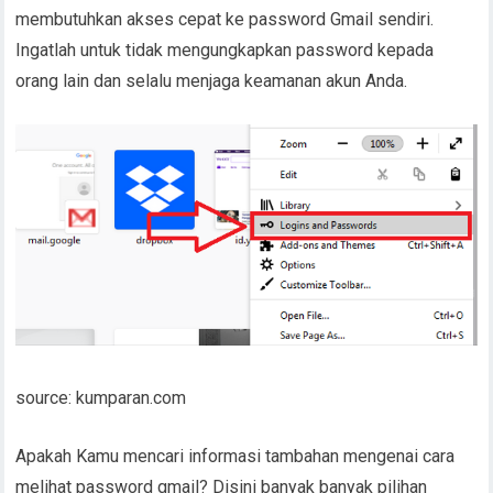
membutuhkan akses cepat ke password Gmail sendiri.
Ingatlah untuk tidak mengungkapkan password kepada
orang lain dan selalu menjaga keamanan akun Anda.
source: kumparan.com
Apakah Kamu mencari informasi tambahan mengenai cara
melihat password gmail? Disini banyak banyak pilihan