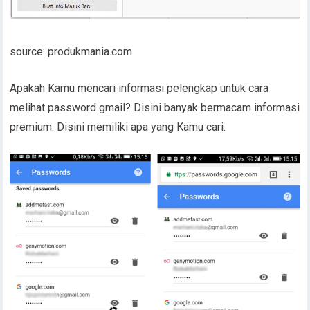
source: produkmania.com
Apakah Kamu mencari informasi pelengkap untuk cara
melihat password gmail? Disini banyak bermacam informasi
premium. Disini memiliki apa yang Kamu cari.