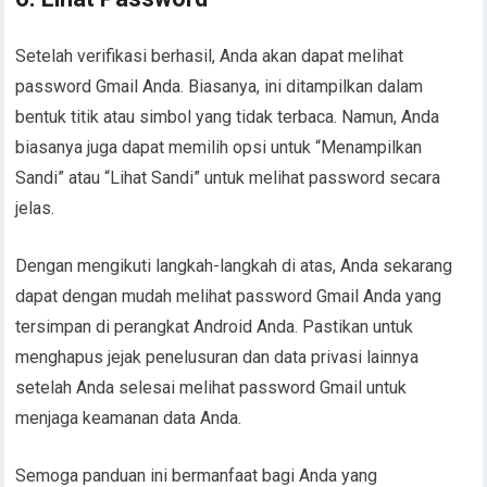
Setelah verifikasi berhasil, Anda akan dapat melihat
password Gmail Anda. Biasanya, ini ditampilkan dalam
bentuk titik atau simbol yang tidak terbaca. Namun, Anda
biasanya juga dapat memilih opsi untuk “Menampilkan
Sandi” atau “Lihat Sandi” untuk melihat password secara
jelas.
Dengan mengikuti langkah-langkah di atas, Anda sekarang
dapat dengan mudah melihat password Gmail Anda yang
tersimpan di perangkat Android Anda. Pastikan untuk
menghapus jejak penelusuran dan data privasi lainnya
setelah Anda selesai melihat password Gmail untuk
menjaga keamanan data Anda.
Semoga panduan ini bermanfaat bagi Anda yang