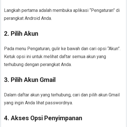
Langkah pertama adalah membuka aplikasi “Pengaturan” di
perangkat Android Anda.
2. Pilih Akun
Pada menu Pengaturan, gulir ke bawah dan cari opsi “Akun”.
Ketuk opsi ini untuk melihat daftar semua akun yang
terhubung dengan perangkat Anda.
3. Pilih Akun Gmail
Dalam daftar akun yang terhubung, cari dan pilih akun Gmail
yang ingin Anda lihat passwordnya.
4. Akses Opsi Penyimpanan