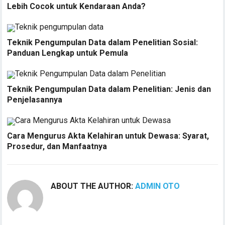
Lebih Cocok untuk Kendaraan Anda?
Teknik Pengumpulan Data dalam Penelitian Sosial:
Panduan Lengkap untuk Pemula
Teknik Pengumpulan Data dalam Penelitian: Jenis dan
Penjelasannya
Cara Mengurus Akta Kelahiran untuk Dewasa: Syarat,
Prosedur, dan Manfaatnya
ABOUT THE AUTHOR:
ADMIN OTO