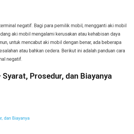
terminal negatif. Bagi para pemilik mobil, mengganti aki mobil
kadang aki mobil mengalami kerusakan atau kehabisan daya
amun, untuk mencabut aki mobil dengan benar, ada beberapa
 kesalahan atau bahkan cedera. Berikut ini adalah panduan cara
al negatif.
 Syarat, Prosedur, dan Biayanya
r, dan Biayanya