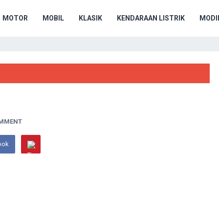
MOTOR
MOBIL
KLASIK
KENDARAAN LISTRIK
MODIF
OMMENT
ook