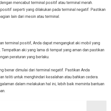
 dengan mencabut terminal positif atau terminal merah.
ositif seperti yang dilakukan pada terminal negatif. Pastikan
gian lain dari mesin atau terminal.
dan terminal positif, Anda dapat mengangkat aki mobil yang
i. Tempatkan aki yang lama di tempat yang aman dan pastikan
gan peraturan yang berlaku.
g benar dimulai dari terminal negatif. Pastikan Anda
an teliti untuk menghindari kesalahan atau bahkan cedera.
ngalaman dalam melakukan hal ini, lebih baik meminta bantuan
man.