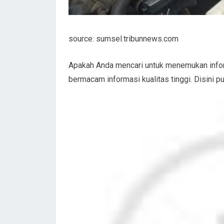
source: sumsel.tribunnews.com
Apakah Anda mencari untuk menemukan inform
bermacam informasi kualitas tinggi. Disini p