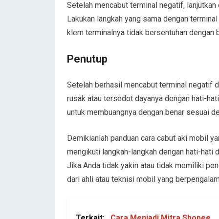
Setelah mencabut terminal negatif, lanjutkan
Lakukan langkah yang sama dengan terminal p
klem terminalnya tidak bersentuhan dengan ba
Penutup
Setelah berhasil mencabut terminal negatif 
rusak atau tersedot dayanya dengan hati-hat
untuk membuangnya dengan benar sesuai den
Demikianlah panduan cara cabut aki mobil yan
mengikuti langkah-langkah dengan hati-hati d
Jika Anda tidak yakin atau tidak memiliki pe
dari ahli atau teknisi mobil yang berpengala
Terkait:
Cara Menjadi Mitra Shopee