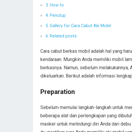
How to
Penutup
Gallery for Cara Cabut Aki Mobil
Related posts:
Cara cabut berkas mobil adalah hal yang ha
kendaraan. Mungkin Anda memiliki mobil lam
berkasnya. Namun, sebelum melakukannya, An
dikeluarkan. Berikut adalah informasi lengka
Preparation
Sebelum memulai langkah-langkah untuk men
beberapa alat dan perlengkapan yang dibutu
masker untuk melindungi diri Anda dari debu 