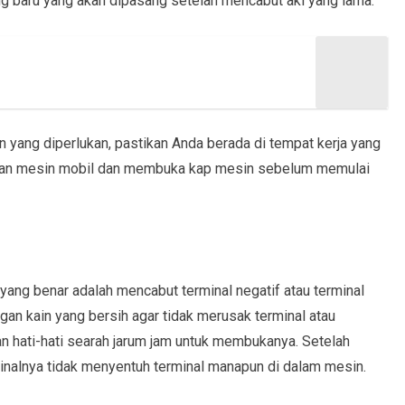
ang baru yang akan dipasang setelah mencabut aki yang lama.
ang diperlukan, pastikan Anda berada di tempat kerja yang
ikan mesin mobil dan membuka kap mesin sebelum memulai
yang benar adalah mencabut terminal negatif atau terminal
gan kain yang bersih agar tidak merusak terminal atau
an hati-hati searah jarum jam untuk membukanya. Setelah
rminalnya tidak menyentuh terminal manapun di dalam mesin.