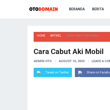
BERANDA
BERITA
HOME
ARTIKEL
CARA CABUT AKI MOBIL
Cara Cabut Aki Mobil
ADMIN OTO
AUGUST 10, 2023
LEAVE A C
Tweet on Twitter
Share on Faceb