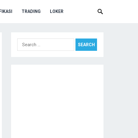
IKASI
TRADING
LOKER
Search
for: