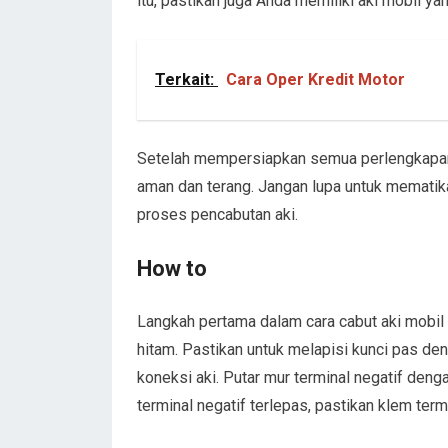
itu, pastikan juga Anda memiliki aki mobil y
Terkait:
Cara Oper Kredit Motor
Setelah mempersiapkan semua perlengkapan y
aman dan terang. Jangan lupa untuk memat
proses pencabutan aki.
How to
Langkah pertama dalam cara cabut aki mobil 
hitam. Pastikan untuk melapisi kunci pas den
koneksi aki. Putar mur terminal negatif deng
terminal negatif terlepas, pastikan klem te