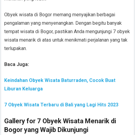
Obyek wisata di Bogor memang menyajikan berbagai
pengalaman yang menyenangkan. Dengan begitu banyak
tempat wisata di Bogor, pastikan Anda mengunjungi 7 obyek
wisata menarik di atas untuk menikmati perjalanan yang tak
terlupakan.
Baca Juga:
Keindahan Obyek Wisata Baturraden, Cocok Buat
Liburan Keluarga
7 Obyek Wisata Terbaru di Bali yang Lagi Hits 2023
Gallery for 7 Obyek Wisata Menarik di
Bogor yang Wajib Dikunjungi