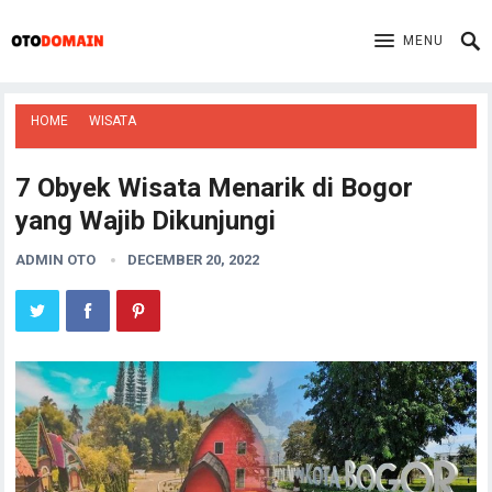
MENU
HOME
WISATA
7 Obyek Wisata Menarik di Bogor
yang Wajib Dikunjungi
ADMIN OTO
DECEMBER 20, 2022