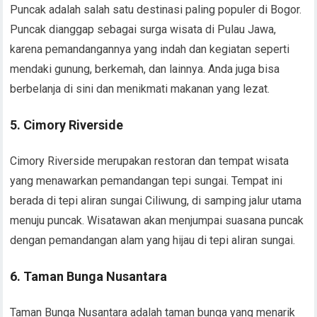
Puncak adalah salah satu destinasi paling populer di Bogor.
Puncak dianggap sebagai surga wisata di Pulau Jawa,
karena pemandangannya yang indah dan kegiatan seperti
mendaki gunung, berkemah, dan lainnya. Anda juga bisa
berbelanja di sini dan menikmati makanan yang lezat.
5. Cimory Riverside
Cimory Riverside merupakan restoran dan tempat wisata
yang menawarkan pemandangan tepi sungai. Tempat ini
berada di tepi aliran sungai Ciliwung, di samping jalur utama
menuju puncak. Wisatawan akan menjumpai suasana puncak
dengan pemandangan alam yang hijau di tepi aliran sungai.
6. Taman Bunga Nusantara
Taman Bunga Nusantara adalah taman bunga yang menarik