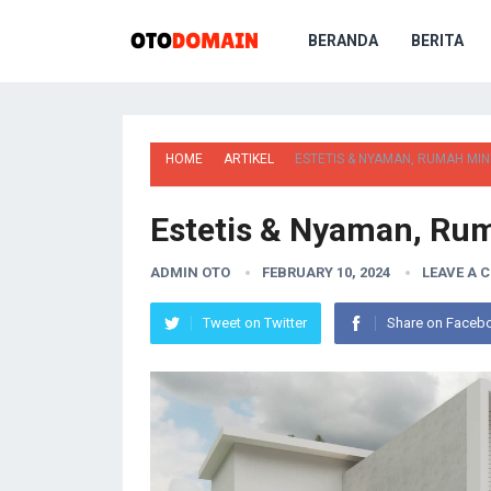
BERANDA
BERITA
HOME
ARTIKEL
ESTETIS & NYAMAN, RUMAH MI
Estetis & Nyaman, Ru
ADMIN OTO
FEBRUARY 10, 2024
LEAVE A
Tweet on Twitter
Share on Faceb