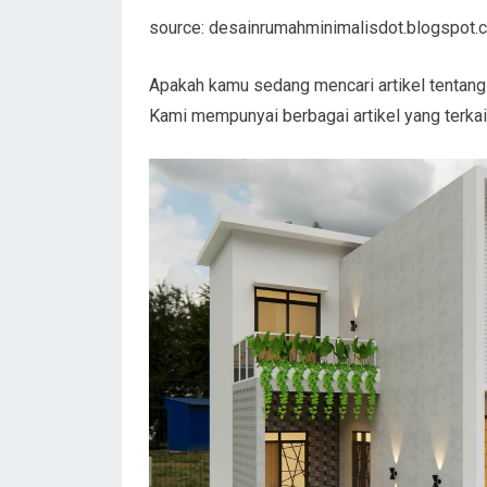
source: desainrumahminimalisdot.blogspot.
Apakah kamu sedang mencari artikel tentan
Kami mempunyai berbagai artikel yang terkai