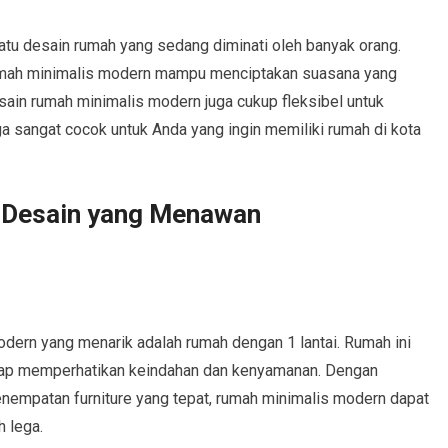
tu desain rumah yang sedang diminati oleh banyak orang.
rumah minimalis modern mampu menciptakan suasana yang
ain rumah minimalis modern juga cukup fleksibel untuk
gga sangat cocok untuk Anda yang ingin memiliki rumah di kota
 Desain yang Menawan
dern yang menarik adalah rumah dengan 1 lantai. Rumah ini
tap memperhatikan keindahan dan kenyamanan. Dengan
enempatan furniture yang tepat, rumah minimalis modern dapat
 lega.