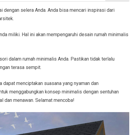
i dengan selera Anda. Anda bisa mencari inspirasi dari
rsitek.
Anda miliki. Hal ini akan mempengaruhi desain rumah minimalis
ori dalam rumah minimalis Anda. Pastikan tidak terlalu
ngan terasa sempit.
da dapat menciptakan suasana yang nyaman dan
untuk menggabungkan konsep minimalis dengan sentuhan
sonal dan menawan. Selamat mencoba!