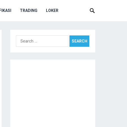
IKASI
TRADING
LOKER
Search
for: