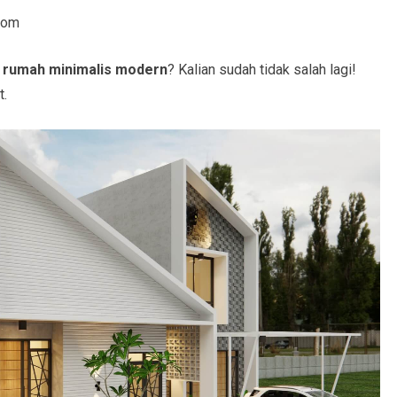
com
g
rumah minimalis modern
? Kalian sudah tidak salah lagi!
t.