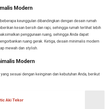
imalis Modern
beberapa keunggulan dibandingkan dengan desain rumah
erikan kesan bersih dan rapi, sehingga rumah terlihat lebih
maksimalkan penggunaan ruang, sehingga Anda dapat
mengorbankan ruang gerak. Ketiga, desain minimalis modern
ap mewah dan stylish.
nimalis Modern
yang sesuai dengan keinginan dan kebutuhan Anda, berikut
ic Aki Tekor