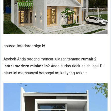
source: interiordesign.id
Apakah Anda sedang mencari ulasan tentang
rumah 2
lantai modern minimalis
? Anda sudah tidak salah lagi! Di
situs ini mempunyai berbagai artikel yang terkait.