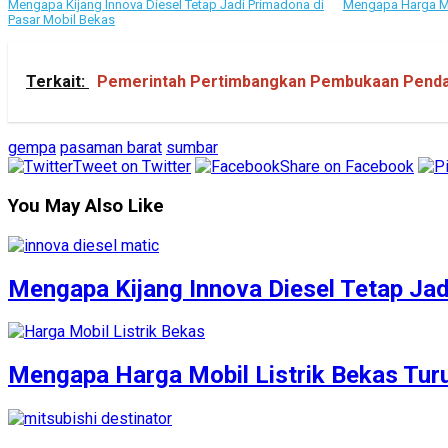
Mengapa Kijang Innova Diesel Tetap Jadi Primadona di
Mengapa Harga Mo
Pasar Mobil Bekas
Terkait:
Pemerintah Pertimbangkan Pembukaan Pendaf
gempa
pasaman barat
sumbar
Tweet on Twitter
Share on Facebook
You May Also Like
Mengapa Kijang Innova Diesel Tetap Jad
Mengapa Harga Mobil Listrik Bekas Tur