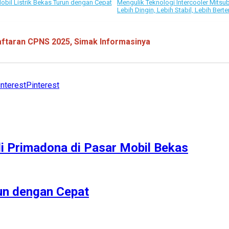
bil Listrik Bekas Turun dengan Cepat
Mengulik Teknologi Intercooler Mitsub
Lebih Dingin, Lebih Stabil, Lebih Bert
taran CPNS 2025, Simak Informasinya
Pinterest
i Primadona di Pasar Mobil Bekas
un dengan Cepat