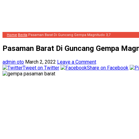
Home
Berita
Pasaman Barat Di Guncang Gempa Magnitudo 3,7
Pasaman Barat Di Guncang Gempa Magn
admin oto
March 2, 2022
Leave a Comment
Tweet on Twitter
Share on Facebook