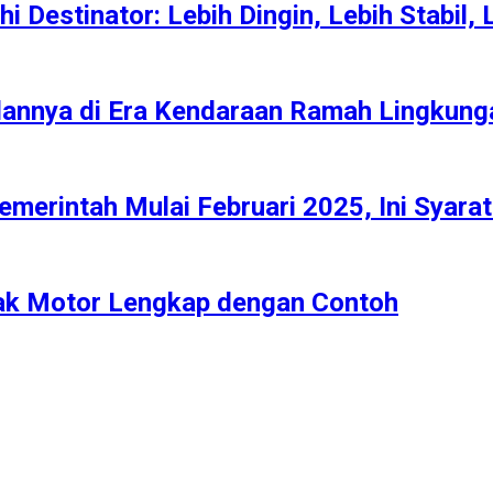
i Destinator: Lebih Dingin, Lebih Stabil,
lannya di Era Kendaraan Ramah Lingkung
merintah Mulai Februari 2025, Ini Syara
jak Motor Lengkap dengan Contoh