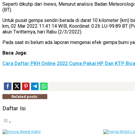
Seperti dikutip dari Inews, Menurut analisis Badan Meteorologi
(BT).
Untuk pusat gempa sendiri berada di darat 10 kilometer (km) 
km, 02 Mar 2022 11:41:14 WIB, Koordinat: 0.26 LU-99.89 BT (Pu
akun Twitternya, hari Rabu (2/3/2022).
Pada saat ini belum ada laporan mengenai efek gempa bumi ya
Baca Juga:
Cara Daftar PKH Online 2022 Cuma Pakai HP Dan KTP Bisa
Related posts:
Daftar Isi