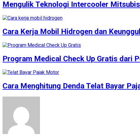
Mengulik Teknologi Intercooler Mitsubish
Cara Kerja Mobil Hidrogen dan Keunggu
Program Medical Check Up Gratis dari Pe
Cara Menghitung Denda Telat Bayar Pa