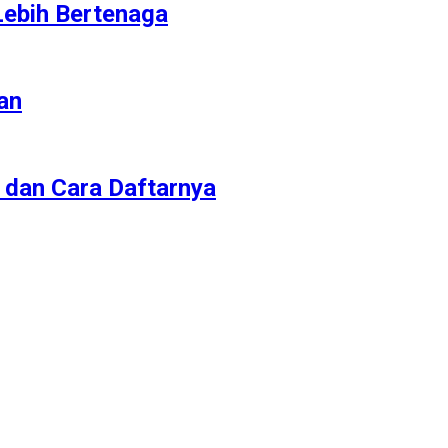
 Lebih Bertenaga
an
t dan Cara Daftarnya