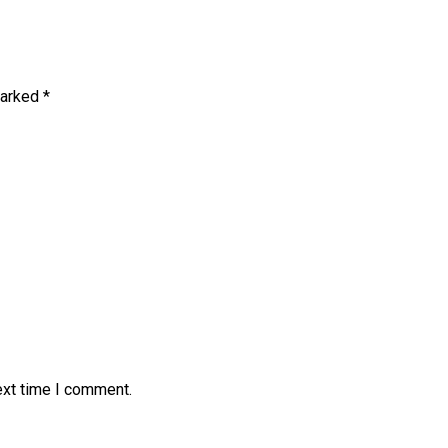
marked
*
ext time I comment.