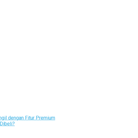
ungil dengan Fitur Premium
Dibeli?