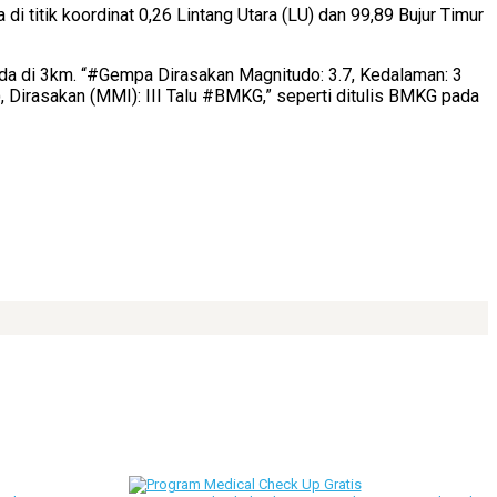
i titik koordinat 0,26 Lintang Utara (LU) dan 99,89 Bujur Timur
ada di 3km. “#Gempa Dirasakan Magnitudo: 3.7, Kedalaman: 3
, Dirasakan (MMI): III Talu #BMKG,” seperti ditulis BMKG pada