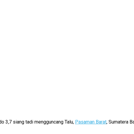
o 3,7 siang tadi mengguncang Talu,
Pasaman Barat
, Sumatera B