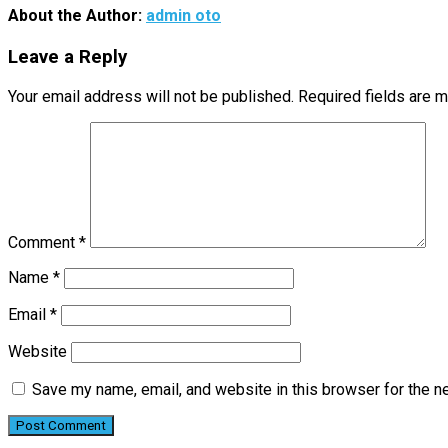
About the Author:
admin oto
Leave a Reply
Your email address will not be published.
Required fields are 
Comment
*
Name
*
Email
*
Website
Save my name, email, and website in this browser for the n