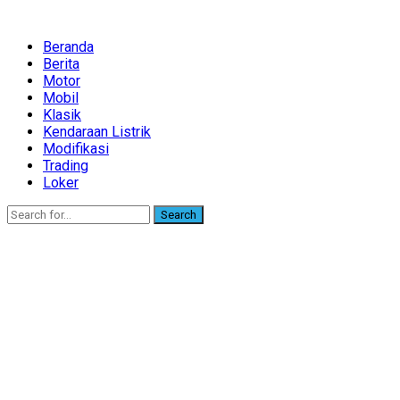
Beranda
Berita
Motor
Mobil
Klasik
Kendaraan Listrik
Modifikasi
Trading
Loker
Search