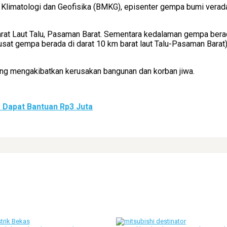
 Klimatologi dan Geofisika (BMKG), episenter gempa bumi verada d
barat Laut Talu, Pasaman Barat. Sementara kedalaman gempa ber
sat gempa berada di darat 10 km barat laut Talu-Pasaman Barat)
ng mengakibatkan kerusakan bangunan dan korban jiwa.
 Dapat Bantuan Rp3 Juta