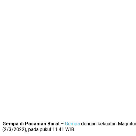
Gempa di Pasaman Bara
t –
Gempa
dengan kekuatan Magnitud
(2/3/2022), pada pukul 11.41 WIB.