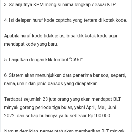
3. Selanjutnya KPM mengisi nama lengkap sesuai KTP.
4. Isi delapan huruf kode captcha yang tertera di kotak kode.
Apabila huruf kode tidak jelas, bisa klik kotak kode agar
mendapat kode yang baru.
5. Lanjutkan dengan klik tombol “CARI”.
6. Sistem akan menunjukkan data penerima bansos, seperti,
nama, umur dan jenis bansos yang didapatkan.
Terdapat sejumlah 23 juta orang yang akan mendapat BLT
minyak goreng periode tiga bulan, yakni April, Mei, Juni
2022, dan setiap bulannya yaitu sebesar Rp100.000.
Namun demikian, pemerintah akan memberikan BLT minyak