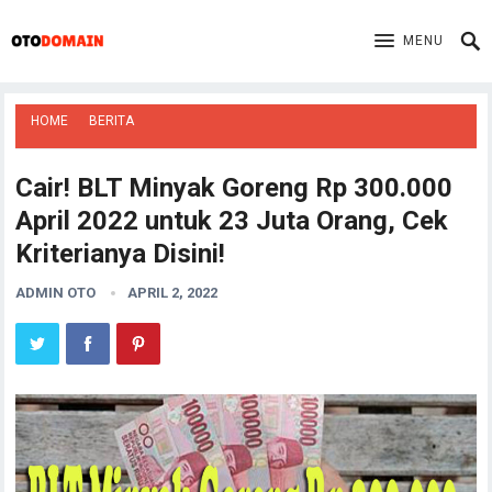
MENU
HOME
BERITA
Cair! BLT Minyak Goreng Rp 300.000
April 2022 untuk 23 Juta Orang, Cek
Kriterianya Disini!
ADMIN OTO
APRIL 2, 2022