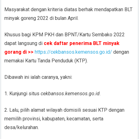
Masyarakat dengan kriteria diatas berhak mendapatkan BLT
minyak goreng 2022 di bulan April.
Khusus bagi KPM PKH dan BPNT/Kartu Sembako 2022
dapat langsung di
cek daftar penerima BLT minyak
gorang di >>
https://cekbansos.kemensos.go.id/
dengan
memakai Kartu Tanda Penduduk (KTP).
Dibawah ini ialah caranya, yakni:
1. Kunjungi situs
cekbansos.kemensos.go.id
.
2. Lalu, pilih alamat wilayah domisili sesuai KTP dengan
memilih provinsi, kabupaten, kecamatan, serta
desa/kelurahan.