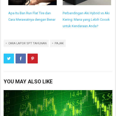
Apa Itu Ban Run Flat Tire dan
Perbandingan Aki Hybrid vs Aki
Cara Merawatnya dengan Benar
Kering: Mana yang Lebih Cocok
untuk Kendaraan Anda?
CARA LAPOR SPT TAHUNAN
PAJAK
YOU MAY ALSO LIKE