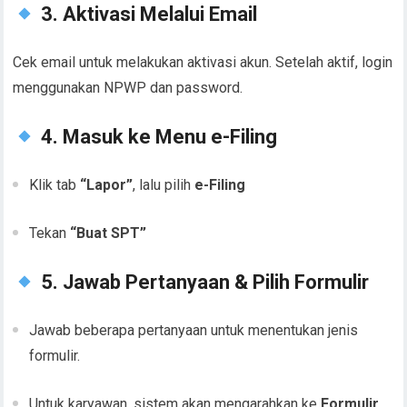
3. Aktivasi Melalui Email
Cek email untuk melakukan aktivasi akun. Setelah aktif, login
menggunakan NPWP dan password.
4. Masuk ke Menu e-Filing
Klik tab
“Lapor”
, lalu pilih
e-Filing
Tekan
“Buat SPT”
5. Jawab Pertanyaan & Pilih Formulir
Jawab beberapa pertanyaan untuk menentukan jenis
formulir.
Untuk karyawan, sistem akan mengarahkan ke
Formulir