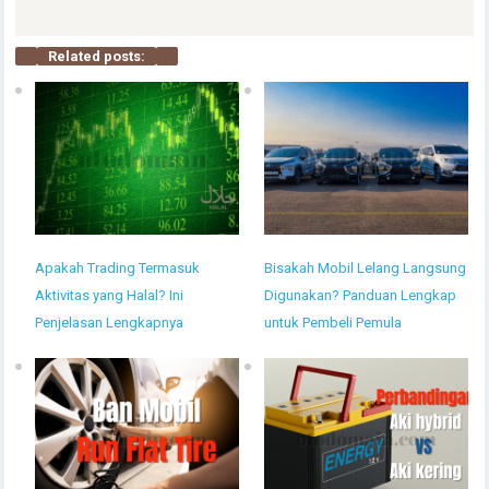
Related posts:
Apakah Trading Termasuk
Bisakah Mobil Lelang Langsung
Aktivitas yang Halal? Ini
Digunakan? Panduan Lengkap
Penjelasan Lengkapnya
untuk Pembeli Pemula