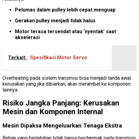
Pelumas dalam pulley lebih cepat menguap
Gerakan pulley menjadi tidak halus
Motor terasa tersendat atau ‘nyentak’ saat
akselerasi
Terkait:
Spesifikasi Motor Servo
Overheating pada sistem transmisi bisa menjadi tanda awal
kerusakan yang jika dibiarkan, akan merambat ke komponen
lainnya.
Risiko Jangka Panjang: Kerusakan
Mesin dan Komponen Internal
Mesin Dipaksa Mengeluarkan Tenaga Ekstra
Beban yang berlebihan tidak hanya berdampak pada transmisi,