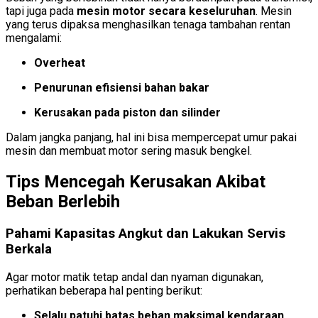
tapi juga pada
mesin motor secara keseluruhan
. Mesin
yang terus dipaksa menghasilkan tenaga tambahan rentan
mengalami:
Overheat
Penurunan efisiensi bahan bakar
Kerusakan pada piston dan silinder
Dalam jangka panjang, hal ini bisa mempercepat umur pakai
mesin dan membuat motor sering masuk bengkel.
Tips Mencegah Kerusakan Akibat
Beban Berlebih
Pahami Kapasitas Angkut dan Lakukan Servis
Berkala
Agar motor matik tetap andal dan nyaman digunakan,
perhatikan beberapa hal penting berikut:
Selalu patuhi batas beban maksimal kendaraan