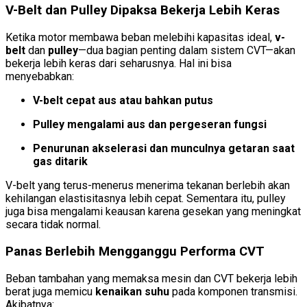
V-Belt dan Pulley Dipaksa Bekerja Lebih Keras
Ketika motor membawa beban melebihi kapasitas ideal,
v-
belt
dan
pulley
—dua bagian penting dalam sistem CVT—akan
bekerja lebih keras dari seharusnya. Hal ini bisa
menyebabkan:
V-belt cepat aus atau bahkan putus
Pulley mengalami aus dan pergeseran fungsi
Penurunan akselerasi dan munculnya getaran saat
gas ditarik
V-belt yang terus-menerus menerima tekanan berlebih akan
kehilangan elastisitasnya lebih cepat. Sementara itu, pulley
juga bisa mengalami keausan karena gesekan yang meningkat
secara tidak normal.
Panas Berlebih Mengganggu Performa CVT
Beban tambahan yang memaksa mesin dan CVT bekerja lebih
berat juga memicu
kenaikan suhu
pada komponen transmisi.
Akibatnya: