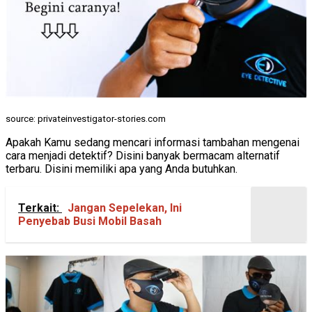
source: privateinvestigator-stories.com
Apakah Kamu sedang mencari informasi tambahan mengenai
cara menjadi detektif? Disini banyak bermacam alternatif
terbaru. Disini memiliki apa yang Anda butuhkan.
Terkait:
Jangan Sepelekan, Ini
Penyebab Busi Mobil Basah