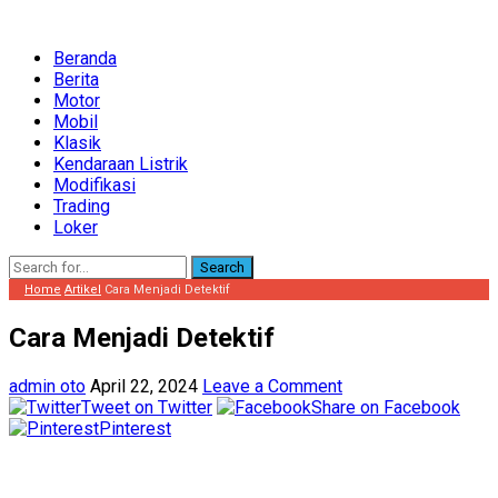
Beranda
Berita
Motor
Mobil
Klasik
Kendaraan Listrik
Modifikasi
Trading
Loker
Search
Home
Artikel
Cara Menjadi Detektif
Cara Menjadi Detektif
admin oto
April 22, 2024
Leave a Comment
Tweet on Twitter
Share on Facebook
Pinterest