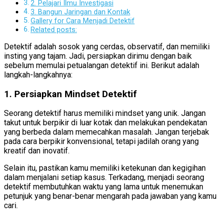
2. Pelajari Ilmu Investigasi
3. Bangun Jaringan dan Kontak
Gallery for Cara Menjadi Detektif
Related posts:
Detektif adalah sosok yang cerdas, observatif, dan memiliki
insting yang tajam. Jadi, persiapkan dirimu dengan baik
sebelum memulai petualangan detektif ini. Berikut adalah
langkah-langkahnya:
1. Persiapkan Mindset Detektif
Seorang detektif harus memiliki mindset yang unik. Jangan
takut untuk berpikir di luar kotak dan melakukan pendekatan
yang berbeda dalam memecahkan masalah. Jangan terjebak
pada cara berpikir konvensional, tetapi jadilah orang yang
kreatif dan inovatif.
Selain itu, pastikan kamu memiliki ketekunan dan kegigihan
dalam menjalani setiap kasus. Terkadang, menjadi seorang
detektif membutuhkan waktu yang lama untuk menemukan
petunjuk yang benar-benar mengarah pada jawaban yang kamu
cari.