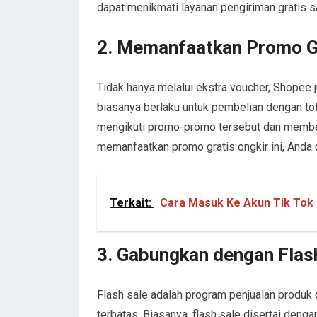
dapat menikmati layanan pengiriman gratis s
2. Memanfaatkan Promo Gr
Tidak hanya melalui ekstra voucher, Shopee 
biasanya berlaku untuk pembelian dengan total
mengikuti promo-promo tersebut dan membe
memanfaatkan promo gratis ongkir ini, Anda 
Terkait:
Cara Masuk Ke Akun Tik Tok
3. Gabungkan dengan Flas
Flash sale adalah program penjualan produk
terbatas. Biasanya, flash sale disertai deng