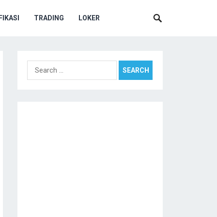
IKASI
TRADING
LOKER
Search
for: