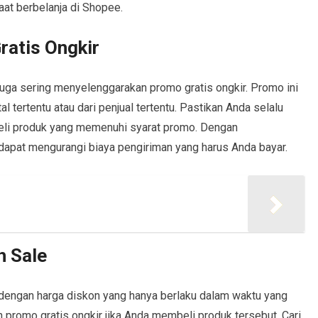
aat berbelanja di Shopee.
atis Ongkir
juga sering menyelenggarakan promo gratis ongkir. Promo ini
 tertentu atau dari penjual tertentu. Pastikan Anda selalu
li produk yang memenuhi syarat promo. Dengan
dapat mengurangi biaya pengiriman yang harus Anda bayar.
h Sale
 dengan harga diskon yang hanya berlaku dalam waktu yang
an promo gratis ongkir jika Anda membeli produk tersebut. Cari