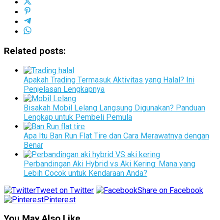
Related posts:
Apakah Trading Termasuk Aktivitas yang Halal? Ini
Penjelasan Lengkapnya
Bisakah Mobil Lelang Langsung Digunakan? Panduan
Lengkap untuk Pembeli Pemula
Apa Itu Ban Run Flat Tire dan Cara Merawatnya dengan
Benar
Perbandingan Aki Hybrid vs Aki Kering: Mana yang
Lebih Cocok untuk Kendaraan Anda?
Tweet on Twitter
Share on Facebook
Pinterest
You May Also Like