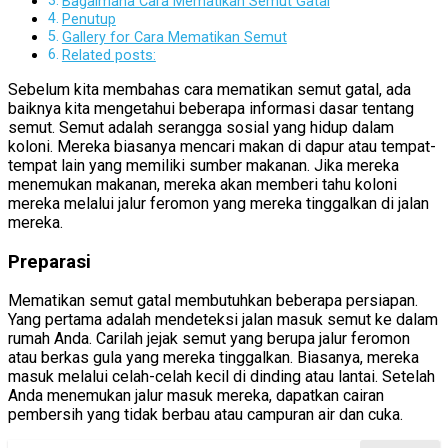
Bagaimana Cara Mematikan Semut Gatal
Penutup
Gallery for Cara Mematikan Semut
Related posts:
Sebelum kita membahas cara mematikan semut gatal, ada
baiknya kita mengetahui beberapa informasi dasar tentang
semut. Semut adalah serangga sosial yang hidup dalam
koloni. Mereka biasanya mencari makan di dapur atau tempat-
tempat lain yang memiliki sumber makanan. Jika mereka
menemukan makanan, mereka akan memberi tahu koloni
mereka melalui jalur feromon yang mereka tinggalkan di jalan
mereka.
Preparasi
Mematikan semut gatal membutuhkan beberapa persiapan.
Yang pertama adalah mendeteksi jalan masuk semut ke dalam
rumah Anda. Carilah jejak semut yang berupa jalur feromon
atau berkas gula yang mereka tinggalkan. Biasanya, mereka
masuk melalui celah-celah kecil di dinding atau lantai. Setelah
Anda menemukan jalur masuk mereka, dapatkan cairan
pembersih yang tidak berbau atau campuran air dan cuka.