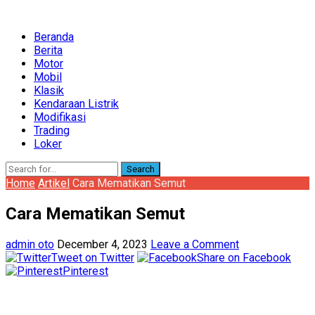
Beranda
Berita
Motor
Mobil
Klasik
Kendaraan Listrik
Modifikasi
Trading
Loker
Search
Home
Artikel
Cara Mematikan Semut
Cara Mematikan Semut
admin oto
December 4, 2023
Leave a Comment
Tweet on Twitter
Share on Facebook
Pinterest