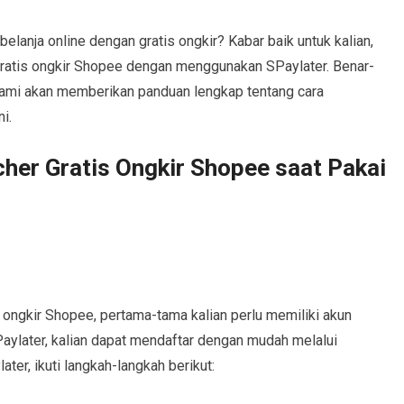
elanja online dengan gratis ongkir? Kabar baik untuk kalian,
gratis ongkir Shopee dengan menggunakan SPaylater. Benar-
 kami akan memberikan panduan lengkap tentang cara
i.
her Gratis Ongkir Shopee saat Pakai
s ongkir Shopee, pertama-tama kalian perlu memiliki akun
Paylater, kalian dapat mendaftar dengan mudah melalui
ter, ikuti langkah-langkah berikut: