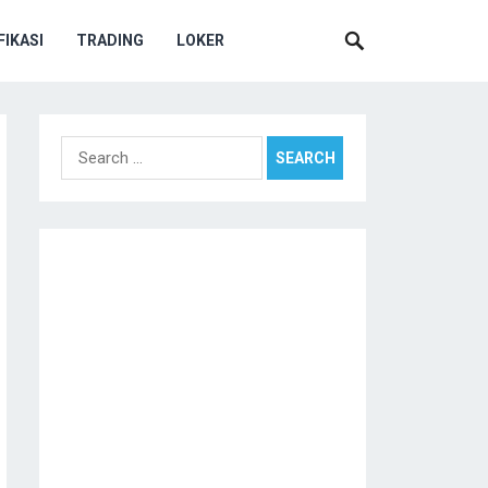
IKASI
TRADING
LOKER
Search
for: