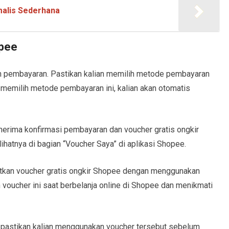
malis Sederhana
opee
man pembayaran. Pastikan kalian memilih metode pembayaran
 memilih metode pembayaran ini, kalian akan otomatis
nerima konfirmasi pembayaran dan voucher gratis ongkir
ihatnya di bagian “Voucher Saya” di aplikasi Shopee.
atkan voucher gratis ongkir Shopee dengan menggunakan
voucher ini saat berbelanja online di Shopee dan menikmati
adi pastikan kalian menggunakan voucher tersebut sebelum