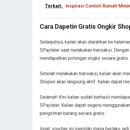
Terkait:
Inspirasi Contoh Rumah Mini
Cara Dapetin Gratis Ongkir Sh
Selanjutnya, kalian akan diarahkan ke hala
SPaylater saat melakukan transaksi. Dengan
mendapatkan potongan ongkir secara gratis.
Setelah melakukan transaksi, kalian akan me
Shopee akan langsung aktif. Kalian dapat mel
Selamat! Kini kalian sudah berhasil mendap
SPaylater. Kalian dapat segera menggunakan 
pengiriman barang secara gratis.
Ingat, voucher ini memiliki masa berlaku, j