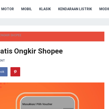
MOTOR
MOBIL
KLASIK
KENDARAAN LISTRIK
MODIF
ONGKIR SHOPEE
atis Ongkir Shopee
ENT
ook