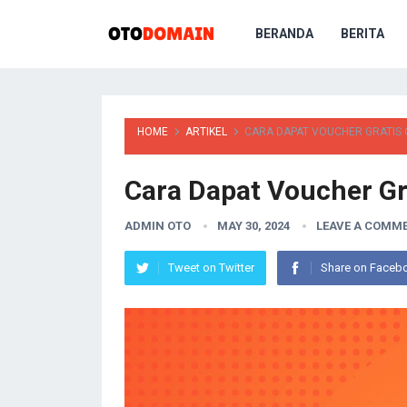
BERANDA
BERITA
HOME
ARTIKEL
CARA DAPAT VOUCHER GRATIS 
Cara Dapat Voucher Gr
ADMIN OTO
MAY 30, 2024
LEAVE A COMM
Tweet on Twitter
Share on Faceb