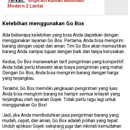
Terkait:
Inspirasi Rumah Minimalis
Modern 2 Lantai
Kelebihan menggunakan Go Box
Ada beberapa kelebihan yang bisa Anda dapatkan dengan
menggunakan layanan Go Box. Pertama, Anda bisa mengirim
barang dengan cepat dan aman. Tim Go Box akan memastikan
barang Anda sampai tujuan dengan baik dan tanpa kerusakan.
Kedua, Go Box menawarkan tarif pengiriman yang kompetitif.
Anda tidak perlu khawatir akan biaya pengiriman yang mahal.
Dengan Go Box, Anda bisa mengirim barang dengan harga
yang terjangkau.
Terakhir, Go Box memiliki jangkauan pengiriman yang luas.
Anda bisa mengirim barang ke hampir semua wilayah yang
terjangkau oleh layanan Gojek. Tidak perlu ragu lagi untuk
menggunakan Go Box!
Jadi, jika Anda membutuhkan jasa pengiriman barang yang
mudah, cepat, dan aman, Go Box adalah pilihan yang tepat.
Unduh aplikasi Gojek sekarang juga dan nikmati kemudahan