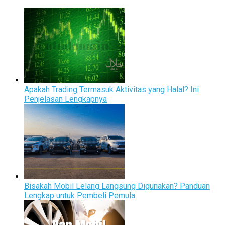
Apakah Trading Termasuk Aktivitas yang Halal? Ini
Penjelasan Lengkapnya
Bisakah Mobil Lelang Langsung Digunakan? Panduan
Lengkap untuk Pembeli Pemula