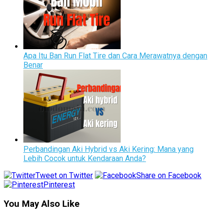
Apa Itu Ban Run Flat Tire dan Cara Merawatnya dengan
Benar
Perbandingan Aki Hybrid vs Aki Kering: Mana yang
Lebih Cocok untuk Kendaraan Anda?
Tweet on Twitter
Share on Facebook
Pinterest
You May Also Like