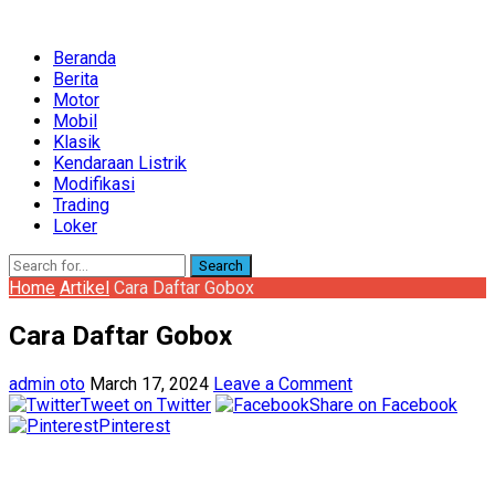
Beranda
Berita
Motor
Mobil
Klasik
Kendaraan Listrik
Modifikasi
Trading
Loker
Search
Home
Artikel
Cara Daftar Gobox
Cara Daftar Gobox
admin oto
March 17, 2024
Leave a Comment
Tweet on Twitter
Share on Facebook
Pinterest