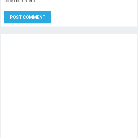
time I comment.