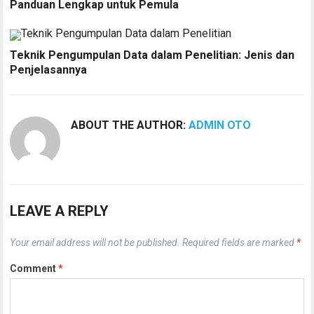
Panduan Lengkap untuk Pemula
Teknik Pengumpulan Data dalam Penelitian: Jenis dan
Penjelasannya
ABOUT THE AUTHOR:
ADMIN OTO
LEAVE A REPLY
Your email address will not be published.
Required fields are marked
*
Comment
*