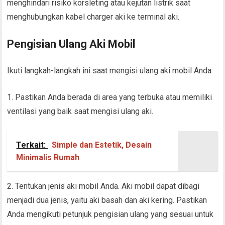
menghindari risiko korsleting atau kejutan listrik saat
menghubungkan kabel charger aki ke terminal aki.
Pengisian Ulang Aki Mobil
Ikuti langkah-langkah ini saat mengisi ulang aki mobil Anda:
1. Pastikan Anda berada di area yang terbuka atau memiliki
ventilasi yang baik saat mengisi ulang aki.
Terkait:
Simple dan Estetik, Desain
Minimalis Rumah
2. Tentukan jenis aki mobil Anda. Aki mobil dapat dibagi
menjadi dua jenis, yaitu aki basah dan aki kering. Pastikan
Anda mengikuti petunjuk pengisian ulang yang sesuai untuk