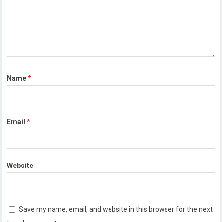
Name
*
Email
*
Website
Save my name, email, and website in this browser for the next