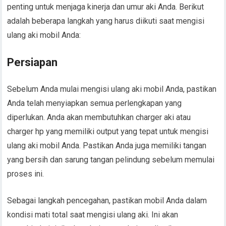
penting untuk menjaga kinerja dan umur aki Anda. Berikut
adalah beberapa langkah yang harus diikuti saat mengisi
ulang aki mobil Anda:
Persiapan
Sebelum Anda mulai mengisi ulang aki mobil Anda, pastikan
Anda telah menyiapkan semua perlengkapan yang
diperlukan. Anda akan membutuhkan charger aki atau
charger hp yang memiliki output yang tepat untuk mengisi
ulang aki mobil Anda. Pastikan Anda juga memiliki tangan
yang bersih dan sarung tangan pelindung sebelum memulai
proses ini.
Sebagai langkah pencegahan, pastikan mobil Anda dalam
kondisi mati total saat mengisi ulang aki. Ini akan