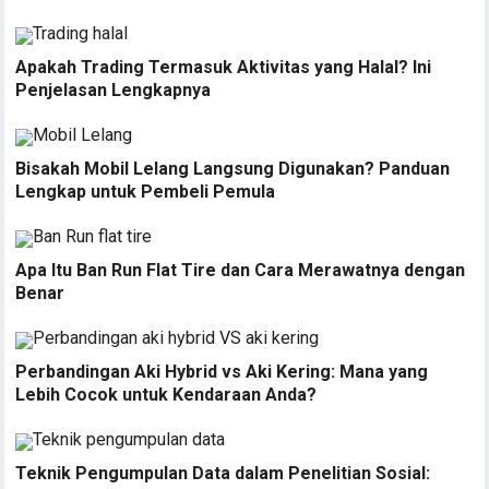
Apakah Trading Termasuk Aktivitas yang Halal? Ini
Penjelasan Lengkapnya
Bisakah Mobil Lelang Langsung Digunakan? Panduan
Lengkap untuk Pembeli Pemula
Apa Itu Ban Run Flat Tire dan Cara Merawatnya dengan
Benar
Perbandingan Aki Hybrid vs Aki Kering: Mana yang
Lebih Cocok untuk Kendaraan Anda?
Teknik Pengumpulan Data dalam Penelitian Sosial: