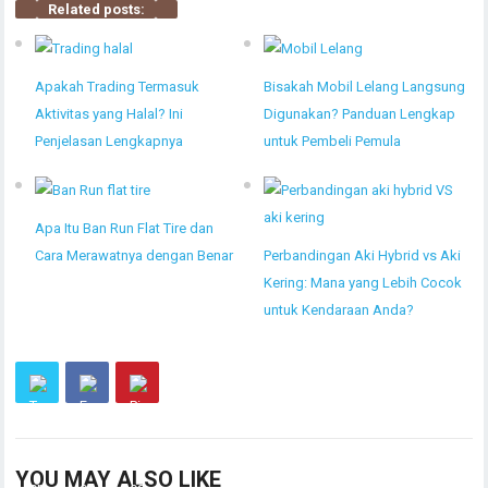
Related posts:
Apakah Trading Termasuk
Bisakah Mobil Lelang Langsung
Aktivitas yang Halal? Ini
Digunakan? Panduan Lengkap
Penjelasan Lengkapnya
untuk Pembeli Pemula
Apa Itu Ban Run Flat Tire dan
Cara Merawatnya dengan Benar
Perbandingan Aki Hybrid vs Aki
Kering: Mana yang Lebih Cocok
untuk Kendaraan Anda?
YOU MAY ALSO LIKE