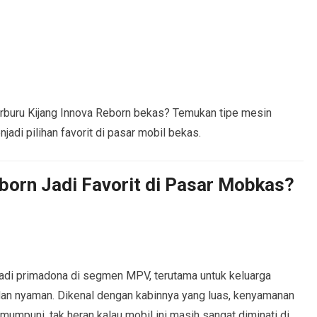
buru Kijang Innova Reborn bekas? Temukan tipe mesin
njadi pilihan favorit di pasar mobil bekas.
born Jadi Favorit di Pasar Mobkas?
jadi primadona di segmen MPV, terutama untuk keluarga
dan nyaman. Dikenal dengan kabinnya yang luas, kenyamanan
mumpuni, tak heran kalau mobil ini masih sangat diminati di