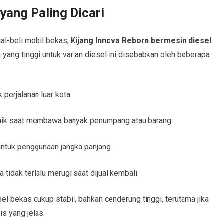
 yang Paling Dicari
ual-beli mobil bekas,
Kijang Innova Reborn bermesin diesel
n yang tinggi untuk varian diesel ini disebabkan oleh beberapa
k perjalanan luar kota.
baik saat membawa banyak penumpang atau barang.
untuk penggunaan jangka panjang.
a tidak terlalu merugi saat dijual kembali.
el bekas cukup stabil, bahkan cenderung tinggi, terutama jika
is yang jelas.