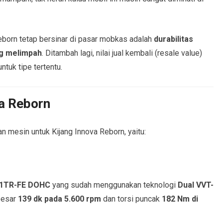
born tetap bersinar di pasar mobkas adalah
durabilitas
ng melimpah
. Ditambah lagi, nilai jual kembali (resale value)
untuk tipe tertentu.
va Reborn
 mesin untuk Kijang Innova Reborn, yaitu:
1TR-FE DOHC
yang sudah menggunakan teknologi
Dual VVT-
besar
139 dk pada 5.600 rpm
dan torsi puncak
182 Nm di