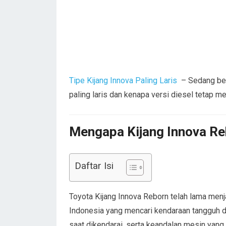
Tipe Kijang Innova Paling Laris
– Sedang ber
paling laris dan kenapa versi diesel tetap me
Mengapa Kijang Innova Re
Daftar Isi
Toyota Kijang Innova Reborn telah lama men
Indonesia yang mencari kendaraan tangguh 
saat dikendarai, serta keandalan mesin yang 