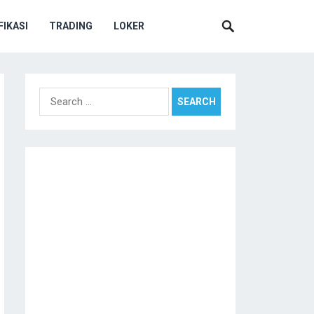
IKASI
TRADING
LOKER
Search
for: