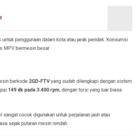
M
k untuk penggunaan dalam kota atau jarak pendek. Konsumsi
las MPV bermesin besar.
mesin berkode
2GD-FTV
yang sudah dilengkapi dengan sistem
apai
149 dk pada 3.400 rpm
, dengan torsi yang luar biasa
l sangat cocok digunakan untuk perjalanan jauh atau
sa sejak putaran mesin rendah.