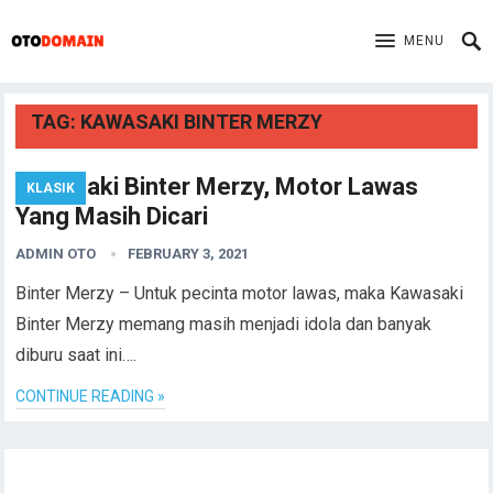
MENU
TAG:
KAWASAKI BINTER MERZY
Kawasaki Binter Merzy, Motor Lawas
KLASIK
Yang Masih Dicari
ADMIN OTO
FEBRUARY 3, 2021
Binter Merzy – Untuk pecinta motor lawas, maka Kawasaki
Binter Merzy memang masih menjadi idola dan banyak
diburu saat ini….
CONTINUE READING »