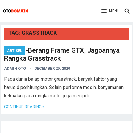
MENU
TAG:
GRASSTRACK
Berang-Berang Frame GTX, Jagoannya
ARTIKEL
Rangka Grasstrack
ADMIN OTO
DECEMBER 29, 2020
Pada dunia balap motor grasstrack, banyak faktor yang
harus diperhitungkan. Selain performa mesin, kenyamanan,
kekuatan pada rangka motor juga menjadi…
CONTINUE READING »