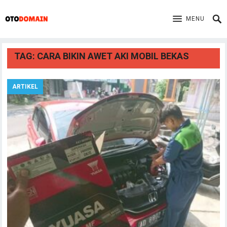
MENU
TAG:
CARA BIKIN AWET AKI MOBIL BEKAS
ARTIKEL