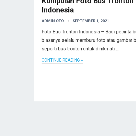
Kumpulan Foto Bus Tronton
Indonesia
ADMIN OTO
SEPTEMBER 1, 2021
Foto Bus Tronton Indonesia – Bagi pecinta 
biasanya selalu memburu foto atau gambar 
seperti bus tronton untuk dinikmati….
CONTINUE READING »