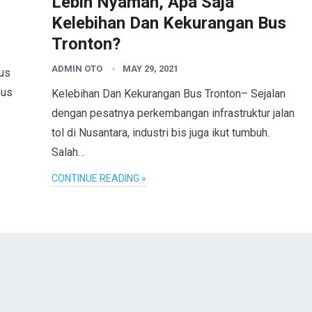
Lebih Nyaman, Apa Saja
Kelebihan Dan Kekurangan Bus
Tronton?
ADMIN OTO
MAY 29, 2021
bus
bus
Kelebihan Dan Kekurangan Bus Tronton– Sejalan
dengan pesatnya perkembangan infrastruktur jalan
tol di Nusantara, industri bis juga ikut tumbuh.
Salah…
CONTINUE READING »