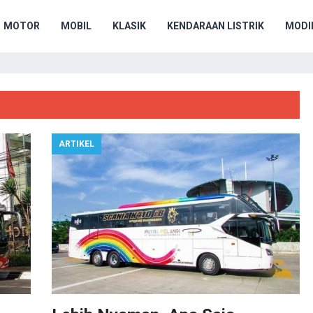
MOTOR
MOBIL
KLASIK
KENDARAAN LISTRIK
MODIF
ARTIKEL