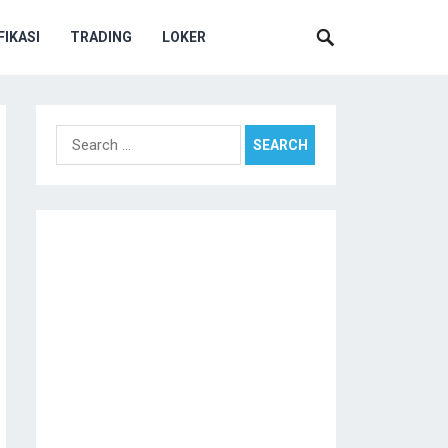
IKASI
TRADING
LOKER
Search
for: