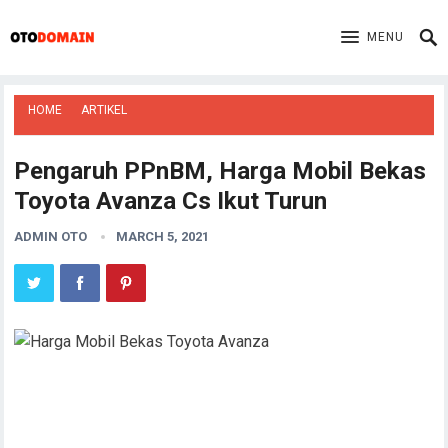
MENU
HOME
ARTIKEL
Pengaruh PPnBM, Harga Mobil Bekas
Toyota Avanza Cs Ikut Turun
ADMIN OTO
MARCH 5, 2021