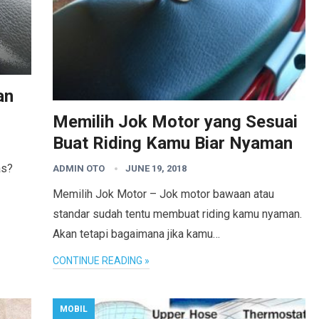
an
Memilih Jok Motor yang Sesuai
Buat Riding Kamu Biar Nyaman
as?
ADMIN OTO
JUNE 19, 2018
Memilih Jok Motor – Jok motor bawaan atau
standar sudah tentu membuat riding kamu nyaman.
Akan tetapi bagaimana jika kamu…
CONTINUE READING »
MOBIL