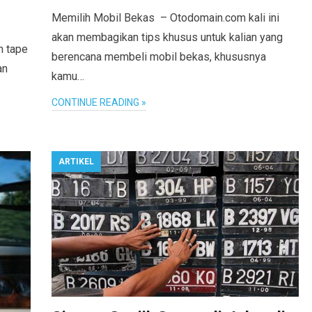
Memilih Mobil Bekas – Otodomain.com kali ini
akan membagikan tips khusus untuk kalian yang
n tape
berencana membeli mobil bekas, khususnya
an
kamu…
CONTINUE READING »
ARTIKEL