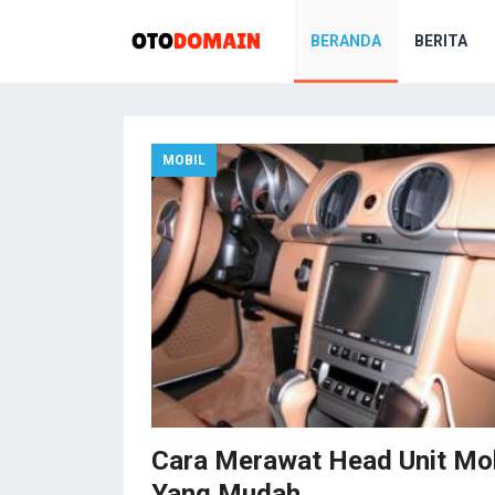
BERANDA
BERITA
MOBIL
Cara Merawat Head Unit Mob
Yang Mudah