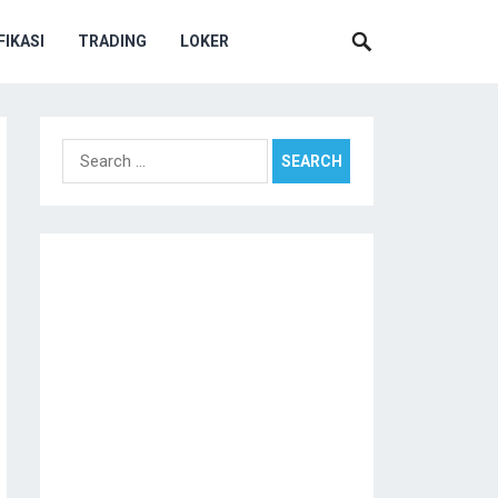
IKASI
TRADING
LOKER
Search
for: