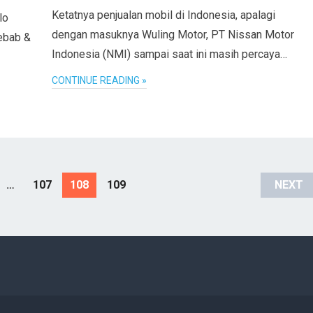
Ketatnya penjualan mobil di Indonesia, apalagi
lo
dengan masuknya Wuling Motor, PT Nissan Motor
yebab &
Indonesia (NMI) sampai saat ini masih percaya…
CONTINUE READING »
…
107
108
109
NEXT