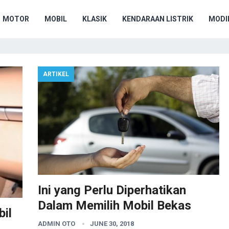
MOTOR
MOBIL
KLASIK
KENDARAAN LISTRIK
MODIF
ARTIKEL
Ini yang Perlu Diperhatikan
Dalam Memilih Mobil Bekas
il
ADMIN OTO
JUNE 30, 2018