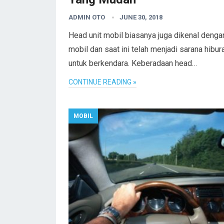
ADMIN OTO
JUNE 30, 2018
Head unit mobil biasanya juga dikenal denga
mobil dan saat ini telah menjadi sarana hibur
untuk berkendara. Keberadaan head…
CONTINUE READING »
MOBIL