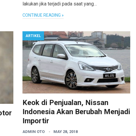
lakukan jika terjadi pada saat yang…
CONTINUE READING »
ARTIKEL
Keok di Penjualan, Nissan
Indonesia Akan Berubah Menjadi
otor
Importir
ADMIN OTO
MAY 28, 2018