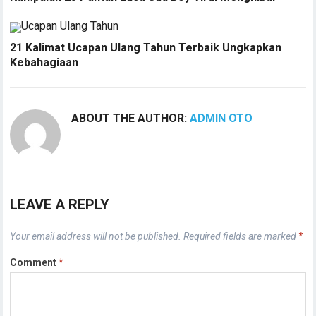
21 Kalimat Ucapan Ulang Tahun Terbaik Ungkapkan
Kebahagiaan
ABOUT THE AUTHOR:
ADMIN OTO
LEAVE A REPLY
Your email address will not be published.
Required fields are marked
*
Comment
*