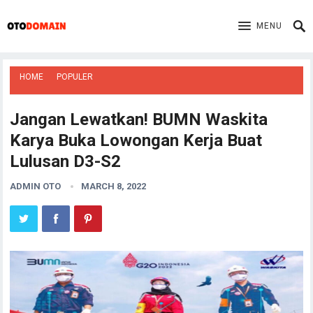
MENU
HOME
POPULER
Jangan Lewatkan! BUMN Waskita
Karya Buka Lowongan Kerja Buat
Lulusan D3-S2
ADMIN OTO
MARCH 8, 2022