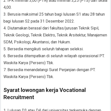
2. IPK minimal 3,00 (PTN) atau minimal 3,25 (PTS) dari skala
4,00.
3. Berusia maksimal 25 tahun bagi lulusan S1 atau 28 tahun
bagi lulusan S2 pada 31 Desember 2022.
4. Diutamakan berasal dari fakultas/jurusan Teknik Sipil,
Teknik Geologi, Teknik Elektro, Teknik Arsitektur, Manajemen
SDM, Psikologi, Akuntansi, dan Hukum.
5. Bersedia mengikuti seluruh tahapan seleksi.
6. Bersedia ditempatkan di seluruh wilayah operasional PT.
Waskita Karya (Persero) Tbk.
7. Bersedia menandatangi Surat Perjanjian dengan PT.
Waskita Karya (Persero) Tbk.
Syarat lowongan kerja Vocational
Recruitment
1. Lulusan D3 atau D4 dari universitas terkemuka dengan