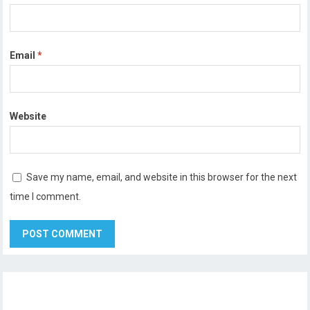
Email
*
Website
Save my name, email, and website in this browser for the next
time I comment.