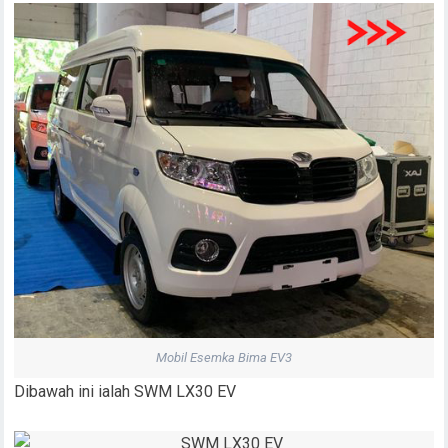
Mobil Esemka Bima EV3
Dibawah ini ialah SWM LX30 EV