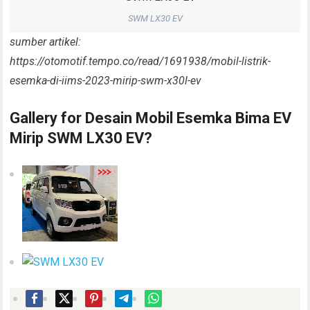
SWM LX30 EV
sumber artikel:
https://otomotif.tempo.co/read/1691938/mobil-listrik-
esemka-di-iims-2023-mirip-swm-x30l-ev
Gallery for Desain Mobil Esemka Bima EV
Mirip SWM LX30 EV?