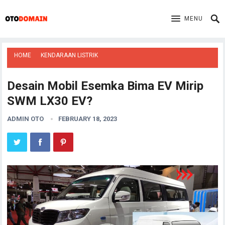
MENU
HOME
KENDARAAN LISTRIK
Desain Mobil Esemka Bima EV Mirip
SWM LX30 EV?
ADMIN OTO
FEBRUARY 18, 2023