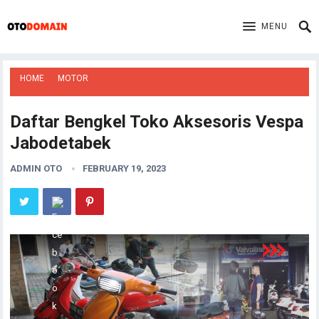
MENU
HOME
MOTOR
Daftar Bengkel Toko Aksesoris Vespa
Jabodetabek
ADMIN OTO
FEBRUARY 19, 2023