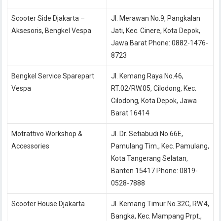
Scooter Side Djakarta –
Jl. Merawan No.9, Pangkalan
Aksesoris, Bengkel Vespa
Jati, Kec. Cinere, Kota Depok,
Jawa Barat Phone: 0882-1476-
8723
Bengkel Service Sparepart
Jl. Kemang Raya No.46,
Vespa
RT.02/RW.05, Cilodong, Kec.
Cilodong, Kota Depok, Jawa
Barat 16414
Motrattivo Workshop &
Jl. Dr. Setiabudi No.66E,
Accessories
Pamulang Tim., Kec. Pamulang,
Kota Tangerang Selatan,
Banten 15417 Phone: 0819-
0528-7888
Scooter House Djakarta
Jl. Kemang Timur No.32C, RW.4,
Bangka, Kec. Mampang Prpt.,