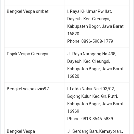
Bengkel Vespa ombet
l. Raya KH Umar Rw. Ilat,
Dayeuh, Kec. Cileungsi,
Kabupaten Bogor, Jawa Barat
16820
Phone: 0896-5908-1779
Pojok Vespa Cileungsi
Jl. Raya Narogong No.438,
Dayeuh, Kec. Cileungsi,
Kabupaten Bogor, Jawa Barat
16820
Bengkel vespa aziis97
l. Letda Natsir No.rt03/02,
Bojong Kulur, Kec. Gn. Putri,
Kabupaten Bogor, Jawa Barat
16969
Phone: 0813-8545-5839
Bengkel Vespa
Jl. Serdang Baru,Kemayoran.,