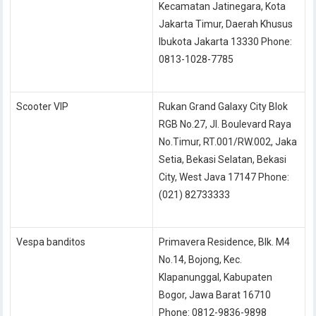
Kecamatan Jatinegara, Kota
Jakarta Timur, Daerah Khusus
Ibukota Jakarta 13330 Phone:
0813-1028-7785
Scooter VIP
Rukan Grand Galaxy City Blok
RGB No.27, Jl. Boulevard Raya
No.Timur, RT.001/RW.002, Jaka
Setia, Bekasi Selatan, Bekasi
City, West Java 17147 Phone:
(021) 82733333
Vespa banditos
Primavera Residence, Blk. M4
No.14, Bojong, Kec.
Klapanunggal, Kabupaten
Bogor, Jawa Barat 16710
Phone: 0812-9836-9898