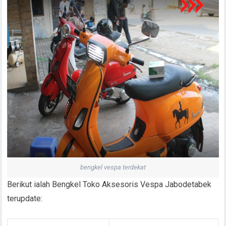
bengkel vespa terdekat
Berikut ialah Bengkel Toko Aksesoris Vespa Jabodetabek
terupdate: