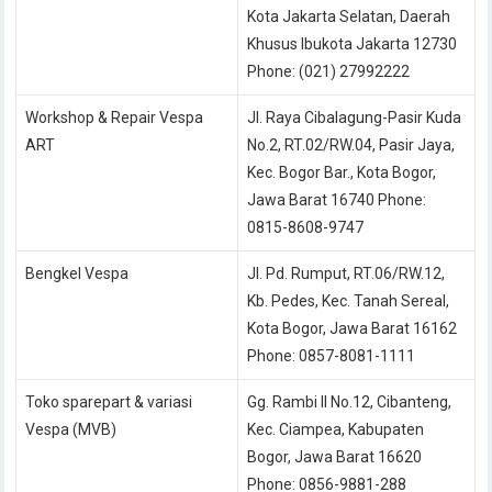
Kota Jakarta Selatan, Daerah
Khusus Ibukota Jakarta 12730
Phone: (021) 27992222
Workshop & Repair Vespa
Jl. Raya Cibalagung-Pasir Kuda
ART
No.2, RT.02/RW.04, Pasir Jaya,
Kec. Bogor Bar., Kota Bogor,
Jawa Barat 16740 Phone:
0815-8608-9747
Bengkel Vespa
Jl. Pd. Rumput, RT.06/RW.12,
Kb. Pedes, Kec. Tanah Sereal,
Kota Bogor, Jawa Barat 16162
Phone: 0857-8081-1111
Toko sparepart & variasi
Gg. Rambi II No.12, Cibanteng,
Vespa (MVB)
Kec. Ciampea, Kabupaten
Bogor, Jawa Barat 16620
Phone: 0856-9881-288