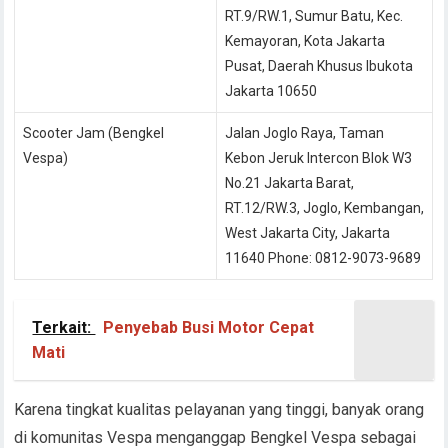
RT.9/RW.1, Sumur Batu, Kec.
Kemayoran, Kota Jakarta
Pusat, Daerah Khusus Ibukota
Jakarta 10650
Scooter Jam (Bengkel
Jalan Joglo Raya, Taman
Vespa)
Kebon Jeruk Intercon Blok W3
No.21 Jakarta Barat,
RT.12/RW.3, Joglo, Kembangan,
West Jakarta City, Jakarta
11640 Phone: 0812-9073-9689
Terkait:
Penyebab Busi Motor Cepat
Mati
Karena tingkat kualitas pelayanan yang tinggi, banyak orang
di komunitas Vespa menganggap Bengkel Vespa sebagai