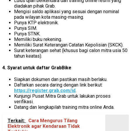
Lulus ujian berkendara dan training online resmi yang
diadakan pihak Grab.
Mengisi saldo aplikasi yang sesuai dengan nominal
pada wilayan kota masing-masing.
Punya KTP elektronik.
Punya SIM.
Punya STNK.
Memiliki buku rekening.
Memiliki Surat Keterangan Catatan Kepolisian (SKCK).
Surat keterangan sehat (khusus bagi calon mitra usia 50
tahun keatas).
4. Syarat untuk daftar GrabBike
Siapkan dokumen dan pastikan masih berlaku.
Daftarkan secara daring dengan link berikut:
https://register.grab.com/id
.
Kunjungi Pusat Mitra Grab untuk lakukan proses
verifikasi.
Datang dan lengkapilah training mitra online Anda.
Terkait:
Cara Mengurus Tilang
Elektronik agar Kendaraan Tidak