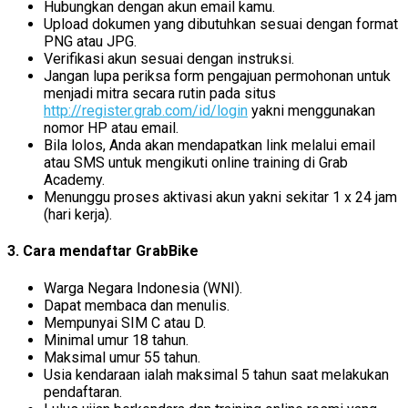
Hubungkan dengan akun email kamu.
Upload dokumen yang dibutuhkan sesuai dengan format
PNG atau JPG.
Verifikasi akun sesuai dengan instruksi.
Jangan lupa periksa form pengajuan permohonan untuk
menjadi mitra secara rutin pada situs
http://register.grab.com/id/login
yakni menggunakan
nomor HP atau email.
Bila lolos, Anda akan mendapatkan link melalui email
atau SMS untuk mengikuti online training di Grab
Academy.
Menunggu proses aktivasi akun yakni sekitar 1 x 24 jam
(hari kerja).
3. Cara mendaftar GrabBike
Warga Negara Indonesia (WNI).
Dapat membaca dan menulis.
Mempunyai SIM C atau D.
Minimal umur 18 tahun.
Maksimal umur 55 tahun.
Usia kendaraan ialah maksimal 5 tahun saat melakukan
pendaftaran.