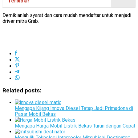
Terblokir
Demikianlah syarat dan cara mudah mendaftar untuk menjadi
driver mitra Grab.
Related posts:
Mengapa Kijang Innova Diesel Tetap Jadi Primadona di
Pasar Mobil Bekas
Mengapa Harga Mobil Listrik Bekas Turun dengan Cepat
Mengulik Teknologi Intercooler Mitsubishi Destinator: