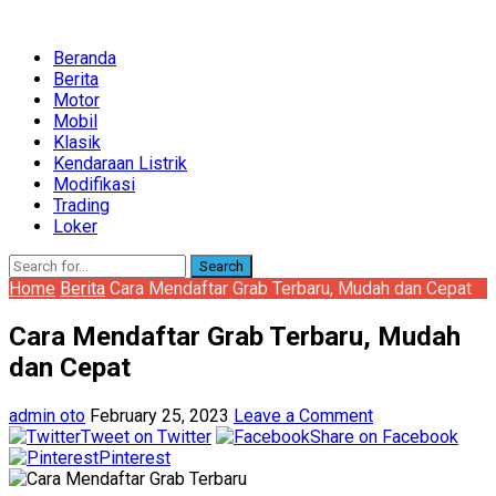
Beranda
Berita
Motor
Mobil
Klasik
Kendaraan Listrik
Modifikasi
Trading
Loker
Search
Home
Berita
Cara Mendaftar Grab Terbaru, Mudah dan Cepat
Cara Mendaftar Grab Terbaru, Mudah
dan Cepat
admin oto
February 25, 2023
Leave a Comment
Tweet on Twitter
Share on Facebook
Pinterest