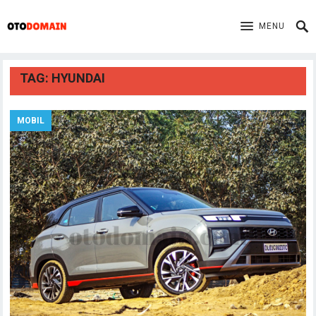
MENU
TAG:
HYUNDAI
MOBIL