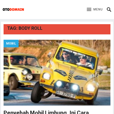
MENU
TAG:
BODY ROLL
MOBIL
Penyebab Mobil Limbung, Ini Cara