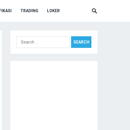
IKASI
TRADING
LOKER
Search
for: