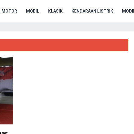
MOTOR
MOBIL
KLASIK
KENDARAAN LISTRIK
MODIF
bar