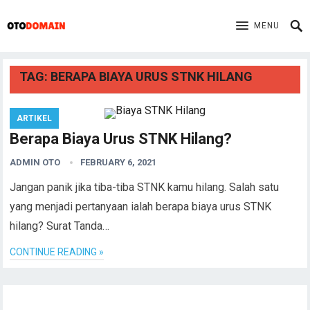
MENU
TAG:
BERAPA BIAYA URUS STNK HILANG
ARTIKEL
Berapa Biaya Urus STNK Hilang?
ADMIN OTO
FEBRUARY 6, 2021
Jangan panik jika tiba-tiba STNK kamu hilang. Salah satu
yang menjadi pertanyaan ialah berapa biaya urus STNK
hilang? Surat Tanda…
CONTINUE READING »